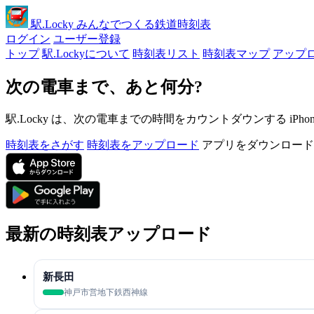
駅
.Locky
みんなでつくる鉄道時刻表
ログイン
ユーザー登録
トップ
駅.Lockyについて
時刻表リスト
時刻表マップ
アップ
次の電車まで、あと何分?
駅.Locky は、次の電車までの時間をカウントダウンする iPh
時刻表をさがす
時刻表をアップロード
アプリをダウンロード
最新の時刻表アップロード
新長田
神戸市営地下鉄西神線