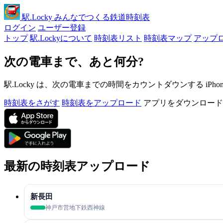
駅
.Locky
みんなでつくる鉄道時刻表
ログイン
ユーザー登録
トップ
駅.Lockyについて
時刻表リスト
時刻表マップ
アップ
次の電車まで、あと何分?
駅.Locky は、次の電車までの時間をカウントダウンする iPh
時刻表をさがす
時刻表をアップロード
アプリをダウンロード
最新の時刻表アップロード
新長田
神戸市営地下鉄西神線