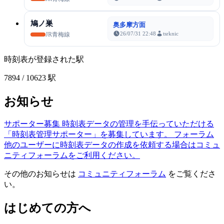
鳩ノ巣
奥多摩方面
26/07/31 22:48
tsrknic
JR青梅線
時刻表が登録された駅
7894
/ 10623 駅
お知らせ
サポーター募集
時刻表データの管理を手伝っていただける
「時刻表管理サポーター」を募集しています。
フォーラム
他のユーザーに時刻表データの作成を依頼する場合はコミュ
ニティフォーラムをご利用ください。
その他のお知らせは
コミュニティフォーラム
をご覧くださ
い。
はじめての方へ