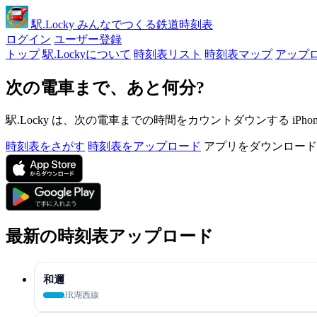
駅
.Locky
みんなでつくる鉄道時刻表
ログイン
ユーザー登録
トップ
駅.Lockyについて
時刻表リスト
時刻表マップ
アップ
次の電車まで、あと何分?
駅.Locky は、次の電車までの時間をカウントダウンする iPh
時刻表をさがす
時刻表をアップロード
アプリをダウンロード
最新の時刻表アップロード
和邇
JR湖西線