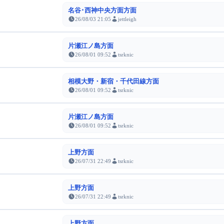
名谷･西神中央方面方面
26/08/03 21:05
jettleigh
片瀬江ノ島方面
26/08/01 09:52
tsrknic
相模大野・新宿・千代田線方面
26/08/01 09:52
tsrknic
片瀬江ノ島方面
26/08/01 09:52
tsrknic
上野方面
26/07/31 22:49
tsrknic
上野方面
26/07/31 22:49
tsrknic
上野方面