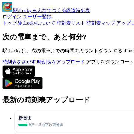
駅
.Locky
みんなでつくる鉄道時刻表
ログイン
ユーザー登録
トップ
駅.Lockyについて
時刻表リスト
時刻表マップ
アップ
次の電車まで、あと何分?
駅.Locky は、次の電車までの時間をカウントダウンする iPh
時刻表をさがす
時刻表をアップロード
アプリをダウンロード
最新の時刻表アップロード
新長田
神戸市営地下鉄西神線