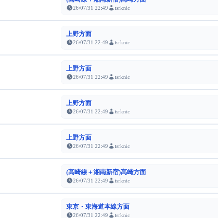
26/07/31 22:49
tsrknic
上野方面
26/07/31 22:49
tsrknic
上野方面
26/07/31 22:49
tsrknic
上野方面
26/07/31 22:49
tsrknic
上野方面
26/07/31 22:49
tsrknic
(高崎線＋湘南新宿)高崎方面
26/07/31 22:49
tsrknic
東京・東海道本線方面
26/07/31 22:49
tsrknic