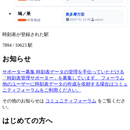
鳩ノ巣
奥多摩方面
26/07/31 22:48
tsrknic
JR青梅線
時刻表が登録された駅
7894
/ 10623 駅
お知らせ
サポーター募集
時刻表データの管理を手伝っていただける
「時刻表管理サポーター」を募集しています。
フォーラム
他のユーザーに時刻表データの作成を依頼する場合はコミュ
ニティフォーラムをご利用ください。
その他のお知らせは
コミュニティフォーラム
をご覧くださ
い。
はじめての方へ