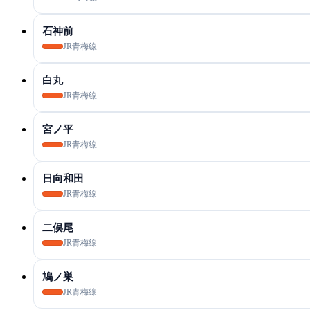
石神前
JR青梅線
白丸
JR青梅線
宮ノ平
JR青梅線
日向和田
JR青梅線
二俣尾
JR青梅線
鳩ノ巣
JR青梅線