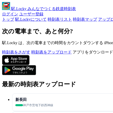
駅
.Locky
みんなでつくる鉄道時刻表
ログイン
ユーザー登録
トップ
駅.Lockyについて
時刻表リスト
時刻表マップ
アップ
次の電車まで、あと何分?
駅.Locky は、次の電車までの時間をカウントダウンする iPh
時刻表をさがす
時刻表をアップロード
アプリをダウンロード
最新の時刻表アップロード
新長田
神戸市営地下鉄西神線