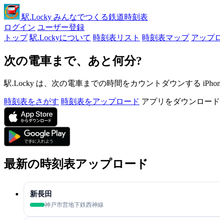
駅
.Locky
みんなでつくる鉄道時刻表
ログイン
ユーザー登録
トップ
駅.Lockyについて
時刻表リスト
時刻表マップ
アップ
次の電車まで、あと何分?
駅.Locky は、次の電車までの時間をカウントダウンする iPh
時刻表をさがす
時刻表をアップロード
アプリをダウンロード
最新の時刻表アップロード
新長田
神戸市営地下鉄西神線