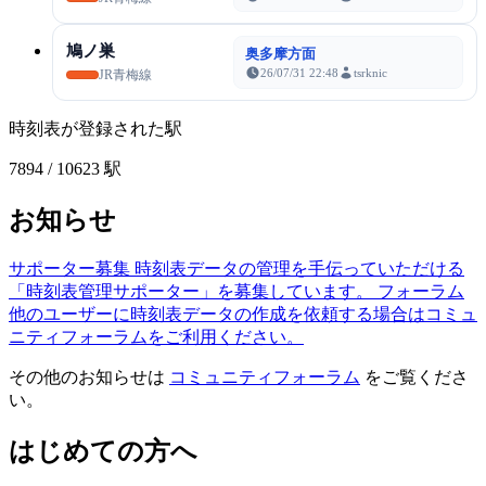
鳩ノ巣
奥多摩方面
26/07/31 22:48
tsrknic
JR青梅線
時刻表が登録された駅
7894
/ 10623 駅
お知らせ
サポーター募集
時刻表データの管理を手伝っていただける
「時刻表管理サポーター」を募集しています。
フォーラム
他のユーザーに時刻表データの作成を依頼する場合はコミュ
ニティフォーラムをご利用ください。
その他のお知らせは
コミュニティフォーラム
をご覧くださ
い。
はじめての方へ