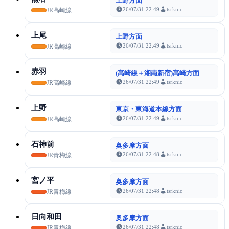
上野方面
26/07/31 22:49
tsrknic
JR高崎線
上尾
上野方面
26/07/31 22:49
tsrknic
JR高崎線
赤羽
(高崎線＋湘南新宿)高崎方面
26/07/31 22:49
tsrknic
JR高崎線
上野
東京・東海道本線方面
26/07/31 22:49
tsrknic
JR高崎線
石神前
奥多摩方面
26/07/31 22:48
tsrknic
JR青梅線
宮ノ平
奥多摩方面
26/07/31 22:48
tsrknic
JR青梅線
日向和田
奥多摩方面
26/07/31 22:48
tsrknic
JR青梅線