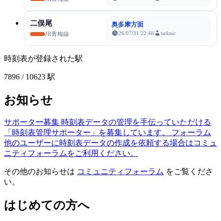
二俣尾
奥多摩方面
26/07/31 22:48
tsrknic
JR青梅線
時刻表が登録された駅
7896
/ 10623 駅
お知らせ
サポーター募集
時刻表データの管理を手伝っていただける
「時刻表管理サポーター」を募集しています。
フォーラム
他のユーザーに時刻表データの作成を依頼する場合はコミュ
ニティフォーラムをご利用ください。
その他のお知らせは
コミュニティフォーラム
をご覧くださ
い。
はじめての方へ