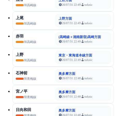
上野方面
26/07/31 22:49
tsrknic
JR高崎線
上尾
上野方面
26/07/31 22:49
tsrknic
JR高崎線
赤羽
(高崎線＋湘南新宿)高崎方面
26/07/31 22:49
tsrknic
JR高崎線
上野
東京・東海道本線方面
26/07/31 22:49
tsrknic
JR高崎線
石神前
奥多摩方面
26/07/31 22:48
tsrknic
JR青梅線
宮ノ平
奥多摩方面
26/07/31 22:48
tsrknic
JR青梅線
日向和田
奥多摩方面
26/07/31 22:48
tsrknic
JR青梅線