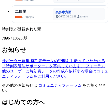
二俣尾
奥多摩方面
26/07/31 22:48
tsrknic
JR青梅線
時刻表が登録された駅
7896
/ 10623 駅
お知らせ
サポーター募集
時刻表データの管理を手伝っていただける
「時刻表管理サポーター」を募集しています。
フォーラム
他のユーザーに時刻表データの作成を依頼する場合はコミュ
ニティフォーラムをご利用ください。
その他のお知らせは
コミュニティフォーラム
をご覧くださ
い。
はじめての方へ