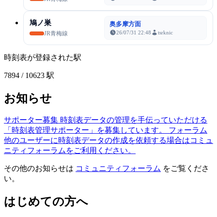
鳩ノ巣
奥多摩方面
26/07/31 22:48
tsrknic
JR青梅線
時刻表が登録された駅
7894
/ 10623 駅
お知らせ
サポーター募集
時刻表データの管理を手伝っていただける
「時刻表管理サポーター」を募集しています。
フォーラム
他のユーザーに時刻表データの作成を依頼する場合はコミュ
ニティフォーラムをご利用ください。
その他のお知らせは
コミュニティフォーラム
をご覧くださ
い。
はじめての方へ