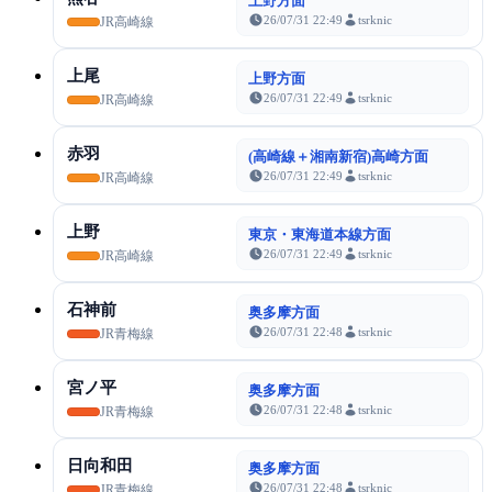
上野方面
26/07/31 22:49
tsrknic
JR高崎線
上尾
上野方面
26/07/31 22:49
tsrknic
JR高崎線
赤羽
(高崎線＋湘南新宿)高崎方面
26/07/31 22:49
tsrknic
JR高崎線
上野
東京・東海道本線方面
26/07/31 22:49
tsrknic
JR高崎線
石神前
奥多摩方面
26/07/31 22:48
tsrknic
JR青梅線
宮ノ平
奥多摩方面
26/07/31 22:48
tsrknic
JR青梅線
日向和田
奥多摩方面
26/07/31 22:48
tsrknic
JR青梅線