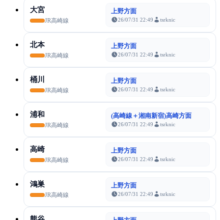
大宮
上野方面
26/07/31 22:49
tsrknic
JR高崎線
北本
上野方面
26/07/31 22:49
tsrknic
JR高崎線
桶川
上野方面
26/07/31 22:49
tsrknic
JR高崎線
浦和
(高崎線＋湘南新宿)高崎方面
26/07/31 22:49
tsrknic
JR高崎線
高崎
上野方面
26/07/31 22:49
tsrknic
JR高崎線
鴻巣
上野方面
26/07/31 22:49
tsrknic
JR高崎線
熊谷