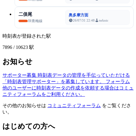
二俣尾
奥多摩方面
26/07/31 22:48
tsrknic
JR青梅線
時刻表が登録された駅
7896
/ 10623 駅
お知らせ
サポーター募集
時刻表データの管理を手伝っていただける
「時刻表管理サポーター」を募集しています。
フォーラム
他のユーザーに時刻表データの作成を依頼する場合はコミュ
ニティフォーラムをご利用ください。
その他のお知らせは
コミュニティフォーラム
をご覧くださ
い。
はじめての方へ