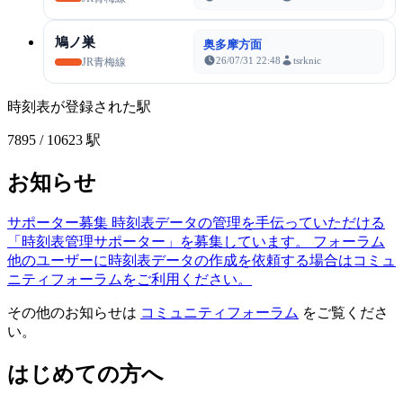
鳩ノ巣
奥多摩方面
26/07/31 22:48
tsrknic
JR青梅線
時刻表が登録された駅
7895
/ 10623 駅
お知らせ
サポーター募集
時刻表データの管理を手伝っていただける
「時刻表管理サポーター」を募集しています。
フォーラム
他のユーザーに時刻表データの作成を依頼する場合はコミュ
ニティフォーラムをご利用ください。
その他のお知らせは
コミュニティフォーラム
をご覧くださ
い。
はじめての方へ