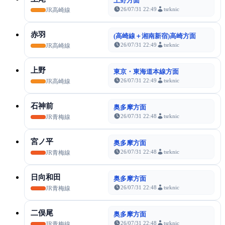
上野方面
26/07/31 22:49
tsrknic
JR高崎線
赤羽
(高崎線＋湘南新宿)高崎方面
26/07/31 22:49
tsrknic
JR高崎線
上野
東京・東海道本線方面
26/07/31 22:49
tsrknic
JR高崎線
石神前
奥多摩方面
26/07/31 22:48
tsrknic
JR青梅線
宮ノ平
奥多摩方面
26/07/31 22:48
tsrknic
JR青梅線
日向和田
奥多摩方面
26/07/31 22:48
tsrknic
JR青梅線
二俣尾
奥多摩方面
26/07/31 22:48
tsrknic
JR青梅線