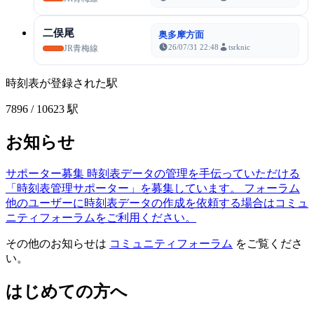
二俣尾
奥多摩方面
26/07/31 22:48
tsrknic
JR青梅線
時刻表が登録された駅
7896
/ 10623 駅
お知らせ
サポーター募集
時刻表データの管理を手伝っていただける
「時刻表管理サポーター」を募集しています。
フォーラム
他のユーザーに時刻表データの作成を依頼する場合はコミュ
ニティフォーラムをご利用ください。
その他のお知らせは
コミュニティフォーラム
をご覧くださ
い。
はじめての方へ