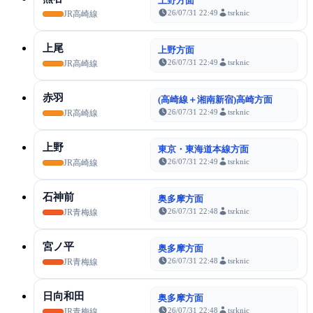
上野方面
26/07/31 22:49
tsrknic
JR高崎線
上尾
上野方面
26/07/31 22:49
tsrknic
JR高崎線
赤羽
(高崎線＋湘南新宿)高崎方面
26/07/31 22:49
tsrknic
JR高崎線
上野
東京・東海道本線方面
26/07/31 22:49
tsrknic
JR高崎線
石神前
奥多摩方面
26/07/31 22:48
tsrknic
JR青梅線
宮ノ平
奥多摩方面
26/07/31 22:48
tsrknic
JR青梅線
日向和田
奥多摩方面
26/07/31 22:48
tsrknic
JR青梅線