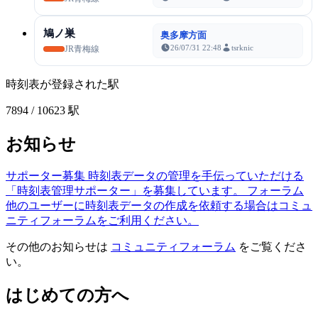
鳩ノ巣
奥多摩方面
26/07/31 22:48
tsrknic
JR青梅線
時刻表が登録された駅
7894
/ 10623 駅
お知らせ
サポーター募集
時刻表データの管理を手伝っていただける
「時刻表管理サポーター」を募集しています。
フォーラム
他のユーザーに時刻表データの作成を依頼する場合はコミュ
ニティフォーラムをご利用ください。
その他のお知らせは
コミュニティフォーラム
をご覧くださ
い。
はじめての方へ