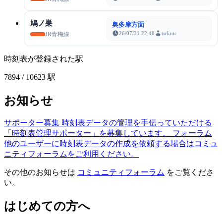
鳩ノ巣
奥多摩方面
26/07/31 22:48
tsrknic
JR青梅線
時刻表が登録された駅
7894
/ 10623 駅
お知らせ
サポーター募集
時刻表データの管理を手伝っていただける
「時刻表管理サポーター」を募集しています。
フォーラム
他のユーザーに時刻表データの作成を依頼する場合はコミュ
ニティフォーラムをご利用ください。
その他のお知らせは
コミュニティフォーラム
をご覧くださ
い。
はじめての方へ