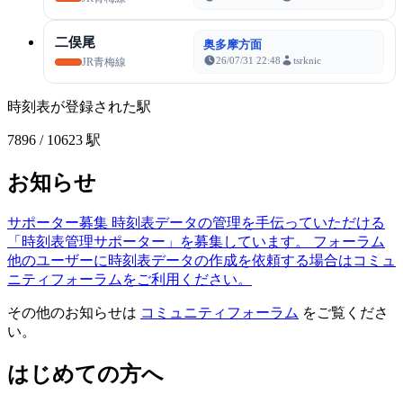
二俣尾
奥多摩方面
26/07/31 22:48
tsrknic
JR青梅線
時刻表が登録された駅
7896
/ 10623 駅
お知らせ
サポーター募集
時刻表データの管理を手伝っていただける
「時刻表管理サポーター」を募集しています。
フォーラム
他のユーザーに時刻表データの作成を依頼する場合はコミュ
ニティフォーラムをご利用ください。
その他のお知らせは
コミュニティフォーラム
をご覧くださ
い。
はじめての方へ