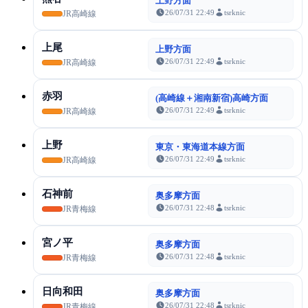
上野方面
26/07/31 22:49
tsrknic
JR高崎線
上尾
上野方面
26/07/31 22:49
tsrknic
JR高崎線
赤羽
(高崎線＋湘南新宿)高崎方面
26/07/31 22:49
tsrknic
JR高崎線
上野
東京・東海道本線方面
26/07/31 22:49
tsrknic
JR高崎線
石神前
奥多摩方面
26/07/31 22:48
tsrknic
JR青梅線
宮ノ平
奥多摩方面
26/07/31 22:48
tsrknic
JR青梅線
日向和田
奥多摩方面
26/07/31 22:48
tsrknic
JR青梅線