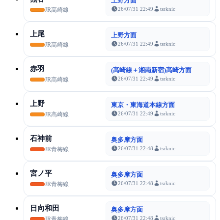
上野方面
26/07/31 22:49
tsrknic
JR高崎線
上尾
上野方面
26/07/31 22:49
tsrknic
JR高崎線
赤羽
(高崎線＋湘南新宿)高崎方面
26/07/31 22:49
tsrknic
JR高崎線
上野
東京・東海道本線方面
26/07/31 22:49
tsrknic
JR高崎線
石神前
奥多摩方面
26/07/31 22:48
tsrknic
JR青梅線
宮ノ平
奥多摩方面
26/07/31 22:48
tsrknic
JR青梅線
日向和田
奥多摩方面
26/07/31 22:48
tsrknic
JR青梅線