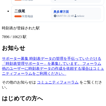
二俣尾
奥多摩方面
26/07/31 22:48
tsrknic
JR青梅線
時刻表が登録された駅
7896
/ 10623 駅
お知らせ
サポーター募集
時刻表データの管理を手伝っていただける
「時刻表管理サポーター」を募集しています。
フォーラム
他のユーザーに時刻表データの作成を依頼する場合はコミュ
ニティフォーラムをご利用ください。
その他のお知らせは
コミュニティフォーラム
をご覧くださ
い。
はじめての方へ