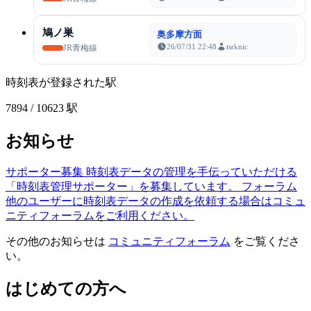
鳩ノ巣
奥多摩方面
26/07/31 22:48
tsrknic
JR青梅線
時刻表が登録された駅
7894
/ 10623 駅
お知らせ
サポーター募集
時刻表データの管理を手伝っていただける
「時刻表管理サポーター」を募集しています。
フォーラム
他のユーザーに時刻表データの作成を依頼する場合はコミュ
ニティフォーラムをご利用ください。
その他のお知らせは
コミュニティフォーラム
をご覧くださ
い。
はじめての方へ