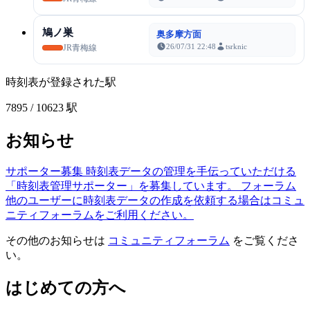
鳩ノ巣
奥多摩方面
26/07/31 22:48
tsrknic
JR青梅線
時刻表が登録された駅
7895
/ 10623 駅
お知らせ
サポーター募集
時刻表データの管理を手伝っていただける
「時刻表管理サポーター」を募集しています。
フォーラム
他のユーザーに時刻表データの作成を依頼する場合はコミュ
ニティフォーラムをご利用ください。
その他のお知らせは
コミュニティフォーラム
をご覧くださ
い。
はじめての方へ