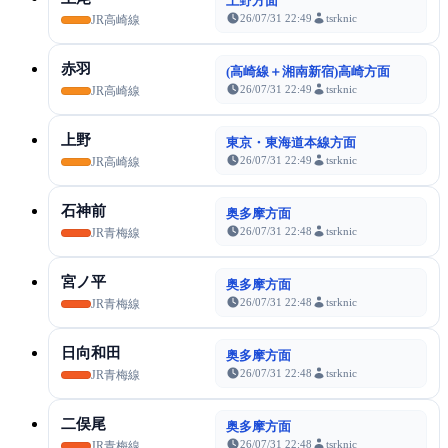
上野方面
26/07/31 22:49
tsrknic
JR高崎線
赤羽
(高崎線＋湘南新宿)高崎方面
26/07/31 22:49
tsrknic
JR高崎線
上野
東京・東海道本線方面
26/07/31 22:49
tsrknic
JR高崎線
石神前
奥多摩方面
26/07/31 22:48
tsrknic
JR青梅線
宮ノ平
奥多摩方面
26/07/31 22:48
tsrknic
JR青梅線
日向和田
奥多摩方面
26/07/31 22:48
tsrknic
JR青梅線
二俣尾
奥多摩方面
26/07/31 22:48
tsrknic
JR青梅線