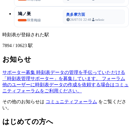
鳩ノ巣
奥多摩方面
26/07/31 22:48
tsrknic
JR青梅線
時刻表が登録された駅
7894
/ 10623 駅
お知らせ
サポーター募集
時刻表データの管理を手伝っていただける
「時刻表管理サポーター」を募集しています。
フォーラム
他のユーザーに時刻表データの作成を依頼する場合はコミュ
ニティフォーラムをご利用ください。
その他のお知らせは
コミュニティフォーラム
をご覧くださ
い。
はじめての方へ