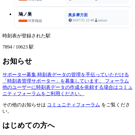
鳩ノ巣
奥多摩方面
26/07/31 22:48
tsrknic
JR青梅線
時刻表が登録された駅
7894
/ 10623 駅
お知らせ
サポーター募集
時刻表データの管理を手伝っていただける
「時刻表管理サポーター」を募集しています。
フォーラム
他のユーザーに時刻表データの作成を依頼する場合はコミュ
ニティフォーラムをご利用ください。
その他のお知らせは
コミュニティフォーラム
をご覧くださ
い。
はじめての方へ