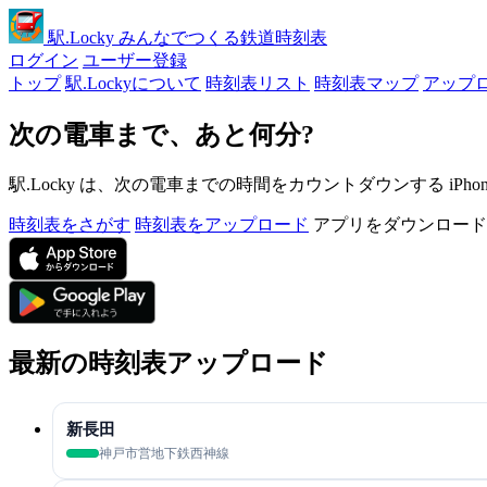
駅
.Locky
みんなでつくる鉄道時刻表
ログイン
ユーザー登録
トップ
駅.Lockyについて
時刻表リスト
時刻表マップ
アップ
次の電車まで、あと何分?
駅.Locky は、次の電車までの時間をカウントダウンする iPh
時刻表をさがす
時刻表をアップロード
アプリをダウンロード
最新の時刻表アップロード
新長田
神戸市営地下鉄西神線