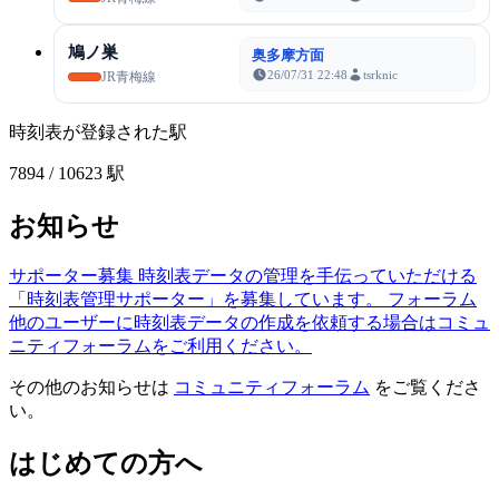
鳩ノ巣
奥多摩方面
26/07/31 22:48
tsrknic
JR青梅線
時刻表が登録された駅
7894
/ 10623 駅
お知らせ
サポーター募集
時刻表データの管理を手伝っていただける
「時刻表管理サポーター」を募集しています。
フォーラム
他のユーザーに時刻表データの作成を依頼する場合はコミュ
ニティフォーラムをご利用ください。
その他のお知らせは
コミュニティフォーラム
をご覧くださ
い。
はじめての方へ