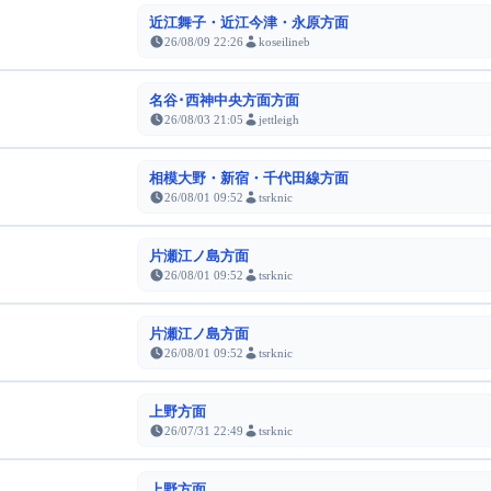
近江舞子・近江今津・永原方面
26/08/09 22:26
koseilineb
名谷･西神中央方面方面
26/08/03 21:05
jettleigh
相模大野・新宿・千代田線方面
26/08/01 09:52
tsrknic
片瀬江ノ島方面
26/08/01 09:52
tsrknic
片瀬江ノ島方面
26/08/01 09:52
tsrknic
上野方面
26/07/31 22:49
tsrknic
上野方面