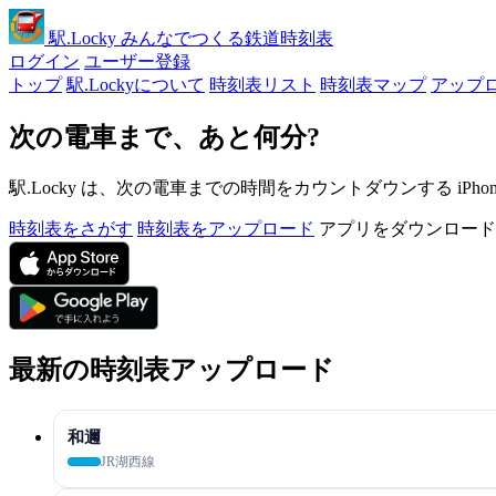
駅
.Locky
みんなでつくる鉄道時刻表
ログイン
ユーザー登録
トップ
駅.Lockyについて
時刻表リスト
時刻表マップ
アップ
次の電車まで、あと何分?
駅.Locky は、次の電車までの時間をカウントダウンする iPh
時刻表をさがす
時刻表をアップロード
アプリをダウンロード
最新の時刻表アップロード
和邇
JR湖西線