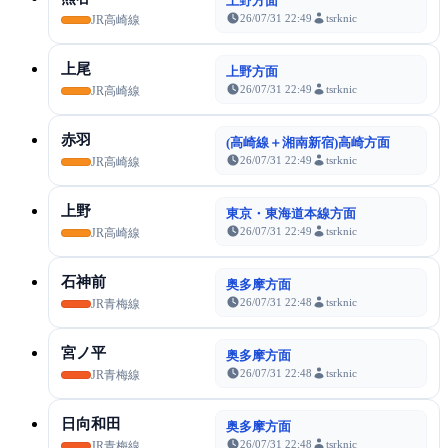
上野方面
26/07/31 22:49
tsrknic
JR高崎線
上尾
上野方面
26/07/31 22:49
tsrknic
JR高崎線
赤羽
(高崎線＋湘南新宿)高崎方面
26/07/31 22:49
tsrknic
JR高崎線
上野
東京・東海道本線方面
26/07/31 22:49
tsrknic
JR高崎線
石神前
奥多摩方面
26/07/31 22:48
tsrknic
JR青梅線
宮ノ平
奥多摩方面
26/07/31 22:48
tsrknic
JR青梅線
日向和田
奥多摩方面
26/07/31 22:48
tsrknic
JR青梅線