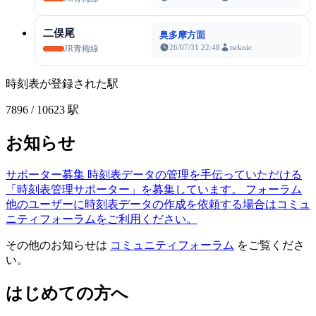
二俣尾
奥多摩方面
26/07/31 22:48
tsrknic
JR青梅線
時刻表が登録された駅
7896
/ 10623 駅
お知らせ
サポーター募集
時刻表データの管理を手伝っていただける
「時刻表管理サポーター」を募集しています。
フォーラム
他のユーザーに時刻表データの作成を依頼する場合はコミュ
ニティフォーラムをご利用ください。
その他のお知らせは
コミュニティフォーラム
をご覧くださ
い。
はじめての方へ