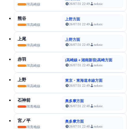
26/07/31 22:49
tsrknic
JR高崎線
熊谷
上野方面
26/07/31 22:49
tsrknic
JR高崎線
上尾
上野方面
26/07/31 22:49
tsrknic
JR高崎線
赤羽
(高崎線＋湘南新宿)高崎方面
26/07/31 22:49
tsrknic
JR高崎線
上野
東京・東海道本線方面
26/07/31 22:49
tsrknic
JR高崎線
石神前
奥多摩方面
26/07/31 22:48
tsrknic
JR青梅線
宮ノ平
奥多摩方面
26/07/31 22:48
tsrknic
JR青梅線