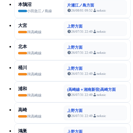
本鵠沼
片瀬江ノ島方面
26/08/01 09:52
tsrknic
小田急江ノ島線
大宮
上野方面
26/07/31 22:49
tsrknic
JR高崎線
北本
上野方面
26/07/31 22:49
tsrknic
JR高崎線
桶川
上野方面
26/07/31 22:49
tsrknic
JR高崎線
浦和
(高崎線＋湘南新宿)高崎方面
26/07/31 22:49
tsrknic
JR高崎線
高崎
上野方面
26/07/31 22:49
tsrknic
JR高崎線
鴻巣
上野方面