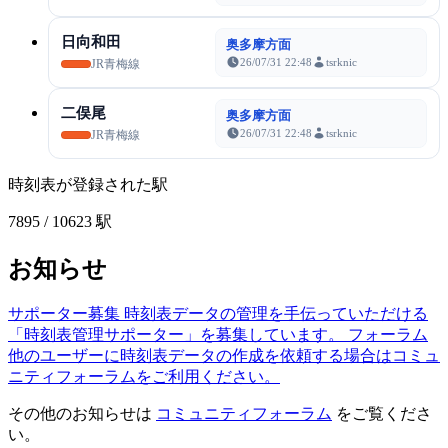
日向和田
奥多摩方面
26/07/31 22:48
tsrknic
JR青梅線
二俣尾
奥多摩方面
26/07/31 22:48
tsrknic
JR青梅線
時刻表が登録された駅
7895
/ 10623 駅
お知らせ
サポーター募集
時刻表データの管理を手伝っていただける
「時刻表管理サポーター」を募集しています。
フォーラム
他のユーザーに時刻表データの作成を依頼する場合はコミュ
ニティフォーラムをご利用ください。
その他のお知らせは
コミュニティフォーラム
をご覧くださ
い。