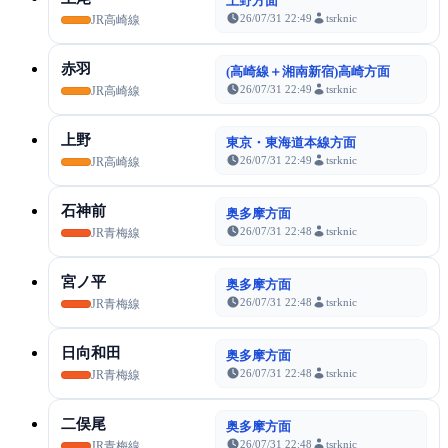
上野方面
26/07/31 22:49
tsrknic
JR高崎線
赤羽
(高崎線＋湘南新宿)高崎方面
26/07/31 22:49
tsrknic
JR高崎線
上野
東京・東海道本線方面
26/07/31 22:49
tsrknic
JR高崎線
石神前
奥多摩方面
26/07/31 22:48
tsrknic
JR青梅線
宮ノ平
奥多摩方面
26/07/31 22:48
tsrknic
JR青梅線
日向和田
奥多摩方面
26/07/31 22:48
tsrknic
JR青梅線
二俣尾
奥多摩方面
26/07/31 22:48
tsrknic
JR青梅線