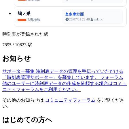
鳩ノ巣
奥多摩方面
26/07/31 22:48
tsrknic
JR青梅線
時刻表が登録された駅
7895
/ 10623 駅
お知らせ
サポーター募集
時刻表データの管理を手伝っていただける
「時刻表管理サポーター」を募集しています。
フォーラム
他のユーザーに時刻表データの作成を依頼する場合はコミュ
ニティフォーラムをご利用ください。
その他のお知らせは
コミュニティフォーラム
をご覧くださ
い。
はじめての方へ