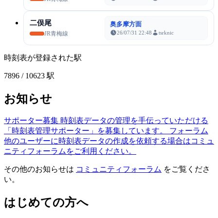
二俣尾
奥多摩方面
26/07/31 22:48
tsrknic
JR青梅線
時刻表が登録された駅
7896
/ 10623 駅
お知らせ
サポーター募集
時刻表データの管理を手伝っていただける
「時刻表管理サポーター」を募集しています。
フォーラム
他のユーザーに時刻表データの作成を依頼する場合はコミュ
ニティフォーラムをご利用ください。
その他のお知らせは
コミュニティフォーラム
をご覧くださ
い。
はじめての方へ