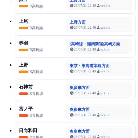
上野方面
26/07/31 22:49
tsrknic
JR高崎線
上尾
上野方面
26/07/31 22:49
tsrknic
JR高崎線
赤羽
(高崎線＋湘南新宿)高崎方面
26/07/31 22:49
tsrknic
JR高崎線
上野
東京・東海道本線方面
26/07/31 22:49
tsrknic
JR高崎線
石神前
奥多摩方面
26/07/31 22:48
tsrknic
JR青梅線
宮ノ平
奥多摩方面
26/07/31 22:48
tsrknic
JR青梅線
日向和田
奥多摩方面
26/07/31 22:48
tsrknic
JR青梅線