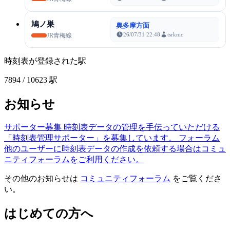
鳩ノ巣
奥多摩方面
26/07/31 22:48
tsrknic
JR青梅線
時刻表が登録された駅
7894
/ 10623 駅
お知らせ
サポーター募集
時刻表データの管理を手伝っていただける
「時刻表管理サポーター」を募集しています。
フォーラム
他のユーザーに時刻表データの作成を依頼する場合はコミュ
ニティフォーラムをご利用ください。
その他のお知らせは
コミュニティフォーラム
をご覧くださ
い。
はじめての方へ