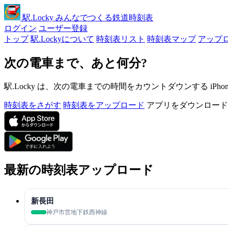
駅
.Locky
みんなでつくる鉄道時刻表
ログイン
ユーザー登録
トップ
駅.Lockyについて
時刻表リスト
時刻表マップ
アップ
次の電車まで、あと何分?
駅.Locky は、次の電車までの時間をカウントダウンする iPh
時刻表をさがす
時刻表をアップロード
アプリをダウンロード
最新の時刻表アップロード
新長田
神戸市営地下鉄西神線