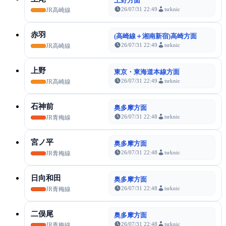
上野方面
26/07/31 22:49
tsrknic
JR高崎線
赤羽
(高崎線＋湘南新宿)高崎方面
26/07/31 22:49
tsrknic
JR高崎線
上野
東京・東海道本線方面
26/07/31 22:49
tsrknic
JR高崎線
石神前
奥多摩方面
26/07/31 22:48
tsrknic
JR青梅線
宮ノ平
奥多摩方面
26/07/31 22:48
tsrknic
JR青梅線
日向和田
奥多摩方面
26/07/31 22:48
tsrknic
JR青梅線
二俣尾
奥多摩方面
26/07/31 22:48
tsrknic
JR青梅線