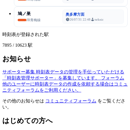
鳩ノ巣
奥多摩方面
26/07/31 22:48
tsrknic
JR青梅線
時刻表が登録された駅
7895
/ 10623 駅
お知らせ
サポーター募集
時刻表データの管理を手伝っていただける
「時刻表管理サポーター」を募集しています。
フォーラム
他のユーザーに時刻表データの作成を依頼する場合はコミュ
ニティフォーラムをご利用ください。
その他のお知らせは
コミュニティフォーラム
をご覧くださ
い。
はじめての方へ