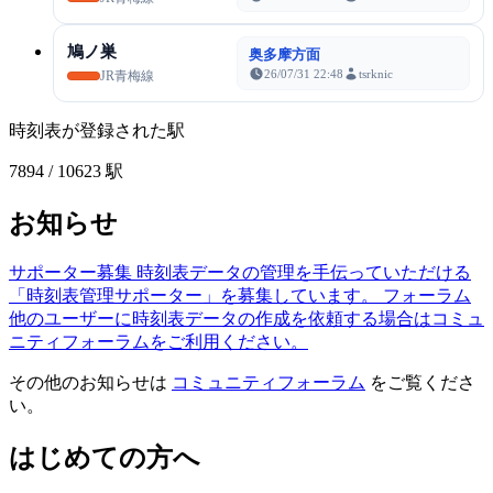
鳩ノ巣
奥多摩方面
26/07/31 22:48
tsrknic
JR青梅線
時刻表が登録された駅
7894
/ 10623 駅
お知らせ
サポーター募集
時刻表データの管理を手伝っていただける
「時刻表管理サポーター」を募集しています。
フォーラム
他のユーザーに時刻表データの作成を依頼する場合はコミュ
ニティフォーラムをご利用ください。
その他のお知らせは
コミュニティフォーラム
をご覧くださ
い。
はじめての方へ