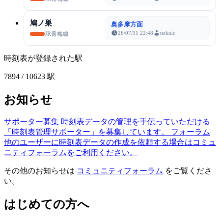
鳩ノ巣
奥多摩方面
26/07/31 22:48
tsrknic
JR青梅線
時刻表が登録された駅
7894
/ 10623 駅
お知らせ
サポーター募集
時刻表データの管理を手伝っていただける
「時刻表管理サポーター」を募集しています。
フォーラム
他のユーザーに時刻表データの作成を依頼する場合はコミュ
ニティフォーラムをご利用ください。
その他のお知らせは
コミュニティフォーラム
をご覧くださ
い。
はじめての方へ