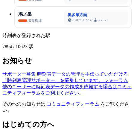
鳩ノ巣
奥多摩方面
26/07/31 22:48
tsrknic
JR青梅線
時刻表が登録された駅
7894
/ 10623 駅
お知らせ
サポーター募集
時刻表データの管理を手伝っていただける
「時刻表管理サポーター」を募集しています。
フォーラム
他のユーザーに時刻表データの作成を依頼する場合はコミュ
ニティフォーラムをご利用ください。
その他のお知らせは
コミュニティフォーラム
をご覧くださ
い。
はじめての方へ