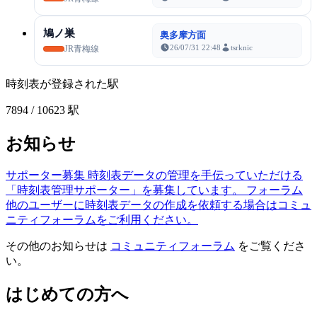
鳩ノ巣
奥多摩方面
26/07/31 22:48
tsrknic
JR青梅線
時刻表が登録された駅
7894
/ 10623 駅
お知らせ
サポーター募集
時刻表データの管理を手伝っていただける
「時刻表管理サポーター」を募集しています。
フォーラム
他のユーザーに時刻表データの作成を依頼する場合はコミュ
ニティフォーラムをご利用ください。
その他のお知らせは
コミュニティフォーラム
をご覧くださ
い。
はじめての方へ