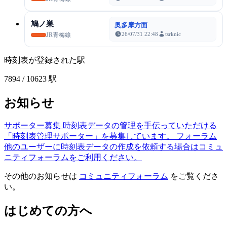
鳩ノ巣
奥多摩方面
26/07/31 22:48
tsrknic
JR青梅線
時刻表が登録された駅
7894
/ 10623 駅
お知らせ
サポーター募集
時刻表データの管理を手伝っていただける
「時刻表管理サポーター」を募集しています。
フォーラム
他のユーザーに時刻表データの作成を依頼する場合はコミュ
ニティフォーラムをご利用ください。
その他のお知らせは
コミュニティフォーラム
をご覧くださ
い。
はじめての方へ