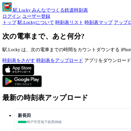
駅
.Locky
みんなでつくる鉄道時刻表
ログイン
ユーザー登録
トップ
駅.Lockyについて
時刻表リスト
時刻表マップ
アップ
次の電車まで、あと何分?
駅.Locky は、次の電車までの時間をカウントダウンする iPh
時刻表をさがす
時刻表をアップロード
アプリをダウンロード
最新の時刻表アップロード
新長田
神戸市営地下鉄西神線