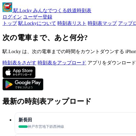
駅
.Locky
みんなでつくる鉄道時刻表
ログイン
ユーザー登録
トップ
駅.Lockyについて
時刻表リスト
時刻表マップ
アップ
次の電車まで、あと何分?
駅.Locky は、次の電車までの時間をカウントダウンする iPh
時刻表をさがす
時刻表をアップロード
アプリをダウンロード
最新の時刻表アップロード
新長田
神戸市営地下鉄西神線