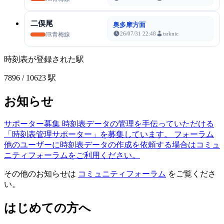
二俣尾
奥多摩方面
26/07/31 22:48
tsrknic
JR青梅線
時刻表が登録された駅
7896
/ 10623 駅
お知らせ
サポーター募集
時刻表データの管理を手伝っていただける
「時刻表管理サポーター」を募集しています。
フォーラム
他のユーザーに時刻表データの作成を依頼する場合はコミュ
ニティフォーラムをご利用ください。
その他のお知らせは
コミュニティフォーラム
をご覧くださ
い。
はじめての方へ