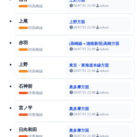
上野方面
26/07/31 22:49
tsrknic
JR高崎線
上尾
上野方面
26/07/31 22:49
tsrknic
JR高崎線
赤羽
(高崎線＋湘南新宿)高崎方面
26/07/31 22:49
tsrknic
JR高崎線
上野
東京・東海道本線方面
26/07/31 22:49
tsrknic
JR高崎線
石神前
奥多摩方面
26/07/31 22:48
tsrknic
JR青梅線
宮ノ平
奥多摩方面
26/07/31 22:48
tsrknic
JR青梅線
日向和田
奥多摩方面
26/07/31 22:48
tsrknic
JR青梅線