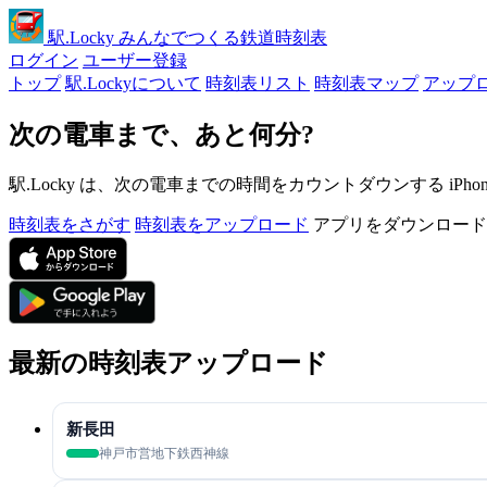
駅
.Locky
みんなでつくる鉄道時刻表
ログイン
ユーザー登録
トップ
駅.Lockyについて
時刻表リスト
時刻表マップ
アップ
次の電車まで、あと何分?
駅.Locky は、次の電車までの時間をカウントダウンする iPh
時刻表をさがす
時刻表をアップロード
アプリをダウンロード
最新の時刻表アップロード
新長田
神戸市営地下鉄西神線