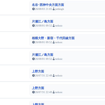
名谷･西神中央方面方面
26/08/03 21:05
jettleigh
片瀬江ノ島方面
26/08/01 09:52
tsrknic
相模大野・新宿・千代田線方面
26/08/01 09:52
tsrknic
片瀬江ノ島方面
26/08/01 09:52
tsrknic
上野方面
26/07/31 22:49
tsrknic
上野方面
26/07/31 22:49
tsrknic
上野方面