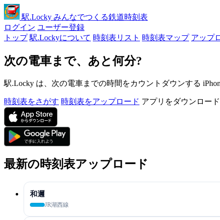
駅
.Locky
みんなでつくる鉄道時刻表
ログイン
ユーザー登録
トップ
駅.Lockyについて
時刻表リスト
時刻表マップ
アップ
次の電車まで、あと何分?
駅.Locky は、次の電車までの時間をカウントダウンする iPh
時刻表をさがす
時刻表をアップロード
アプリをダウンロード
最新の時刻表アップロード
和邇
JR湖西線