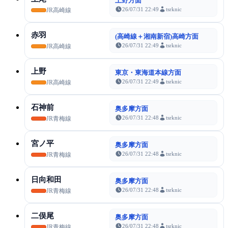
上野方面
26/07/31 22:49
tsrknic
JR高崎線
赤羽
(高崎線＋湘南新宿)高崎方面
26/07/31 22:49
tsrknic
JR高崎線
上野
東京・東海道本線方面
26/07/31 22:49
tsrknic
JR高崎線
石神前
奥多摩方面
26/07/31 22:48
tsrknic
JR青梅線
宮ノ平
奥多摩方面
26/07/31 22:48
tsrknic
JR青梅線
日向和田
奥多摩方面
26/07/31 22:48
tsrknic
JR青梅線
二俣尾
奥多摩方面
26/07/31 22:48
tsrknic
JR青梅線