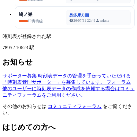
鳩ノ巣
奥多摩方面
26/07/31 22:48
tsrknic
JR青梅線
時刻表が登録された駅
7895
/ 10623 駅
お知らせ
サポーター募集
時刻表データの管理を手伝っていただける
「時刻表管理サポーター」を募集しています。
フォーラム
他のユーザーに時刻表データの作成を依頼する場合はコミュ
ニティフォーラムをご利用ください。
その他のお知らせは
コミュニティフォーラム
をご覧くださ
い。
はじめての方へ