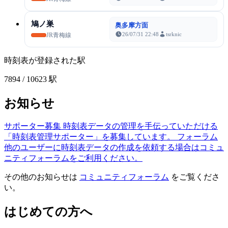
鳩ノ巣
奥多摩方面
26/07/31 22:48
tsrknic
JR青梅線
時刻表が登録された駅
7894
/ 10623 駅
お知らせ
サポーター募集
時刻表データの管理を手伝っていただける
「時刻表管理サポーター」を募集しています。
フォーラム
他のユーザーに時刻表データの作成を依頼する場合はコミュ
ニティフォーラムをご利用ください。
その他のお知らせは
コミュニティフォーラム
をご覧くださ
い。
はじめての方へ