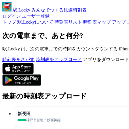
駅
.Locky
みんなでつくる鉄道時刻表
ログイン
ユーザー登録
トップ
駅.Lockyについて
時刻表リスト
時刻表マップ
アップ
次の電車まで、あと何分?
駅.Locky は、次の電車までの時間をカウントダウンする iPh
時刻表をさがす
時刻表をアップロード
アプリをダウンロード
最新の時刻表アップロード
新長田
神戸市営地下鉄西神線