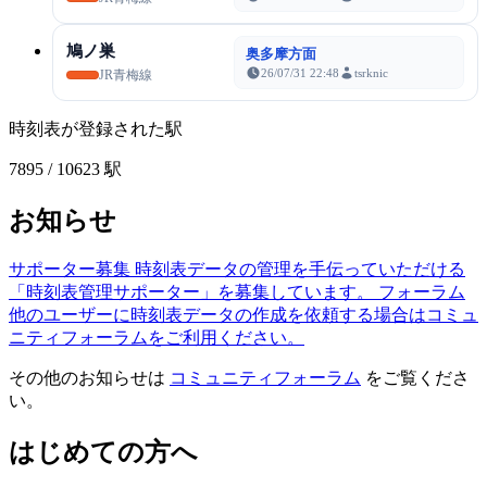
鳩ノ巣
奥多摩方面
26/07/31 22:48
tsrknic
JR青梅線
時刻表が登録された駅
7895
/ 10623 駅
お知らせ
サポーター募集
時刻表データの管理を手伝っていただける
「時刻表管理サポーター」を募集しています。
フォーラム
他のユーザーに時刻表データの作成を依頼する場合はコミュ
ニティフォーラムをご利用ください。
その他のお知らせは
コミュニティフォーラム
をご覧くださ
い。
はじめての方へ