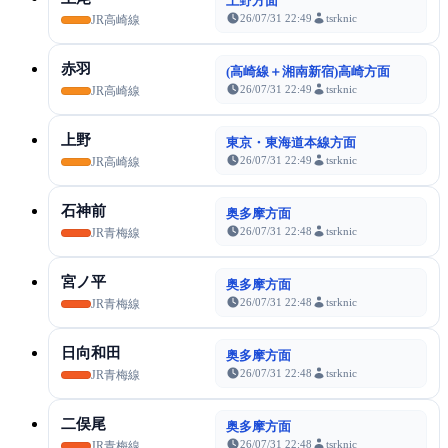
上野方面
26/07/31 22:49
tsrknic
JR高崎線
赤羽
(高崎線＋湘南新宿)高崎方面
26/07/31 22:49
tsrknic
JR高崎線
上野
東京・東海道本線方面
26/07/31 22:49
tsrknic
JR高崎線
石神前
奥多摩方面
26/07/31 22:48
tsrknic
JR青梅線
宮ノ平
奥多摩方面
26/07/31 22:48
tsrknic
JR青梅線
日向和田
奥多摩方面
26/07/31 22:48
tsrknic
JR青梅線
二俣尾
奥多摩方面
26/07/31 22:48
tsrknic
JR青梅線