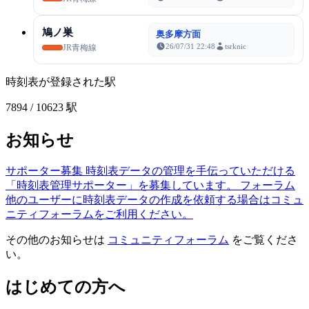
鳩ノ巣
奥多摩方面
26/07/31 22:48
tsrknic
JR青梅線
時刻表が登録された駅
7894
/ 10623 駅
お知らせ
サポーター募集
時刻表データの管理を手伝っていただける
「時刻表管理サポーター」を募集しています。
フォーラム
他のユーザーに時刻表データの作成を依頼する場合はコミュ
ニティフォーラムをご利用ください。
その他のお知らせは
コミュニティフォーラム
をご覧くださ
い。
はじめての方へ