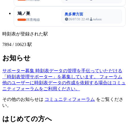
鳩ノ巣
奥多摩方面
26/07/31 22:48
tsrknic
JR青梅線
時刻表が登録された駅
7894
/ 10623 駅
お知らせ
サポーター募集
時刻表データの管理を手伝っていただける
「時刻表管理サポーター」を募集しています。
フォーラム
他のユーザーに時刻表データの作成を依頼する場合はコミュ
ニティフォーラムをご利用ください。
その他のお知らせは
コミュニティフォーラム
をご覧くださ
い。
はじめての方へ