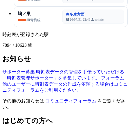
鳩ノ巣
奥多摩方面
26/07/31 22:48
tsrknic
JR青梅線
時刻表が登録された駅
7894
/ 10623 駅
お知らせ
サポーター募集
時刻表データの管理を手伝っていただける
「時刻表管理サポーター」を募集しています。
フォーラム
他のユーザーに時刻表データの作成を依頼する場合はコミュ
ニティフォーラムをご利用ください。
その他のお知らせは
コミュニティフォーラム
をご覧くださ
い。
はじめての方へ